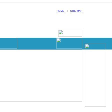
HOME
I
SITE MAP