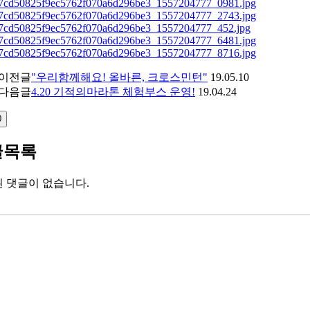
이전글
"우리함께해요! 올바른, 크로스민턴"
19.05.10
다음글
4.20 기적의마라톤 체험부스 운영!
19.04.24
0
글목록
 댓글이 없습니다.