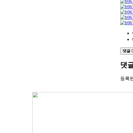
댓글
댓
등록된