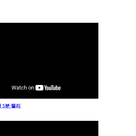
 5분 랠리