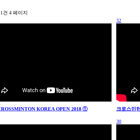
 51건
4 페이지
32
CROSSMINTON KOREA OPEN 2018 ①
크로스민턴
30