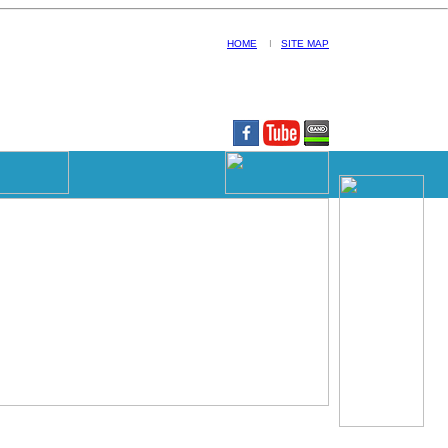
HOME
I
SITE MAP