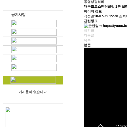
동영상갤러리
대구크로스민턴클럽 1분 랠리
페이지 정보
작성일
18-07-25 15:28
조회
관련링크
https://youtu.
이전글
다음글
목록
본문
게시물이 없습니다.