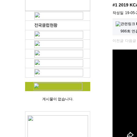
#1 2019 K
페이지 정보
작성일
19-05-
관련링크
986회 연
이전글
다음글
게시물이 없습니다.