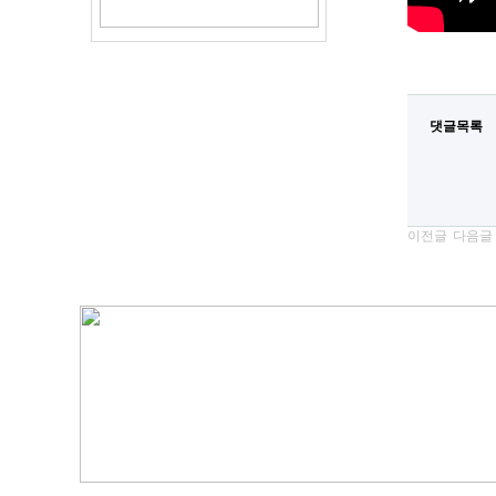
댓글목록
이전글
다음글