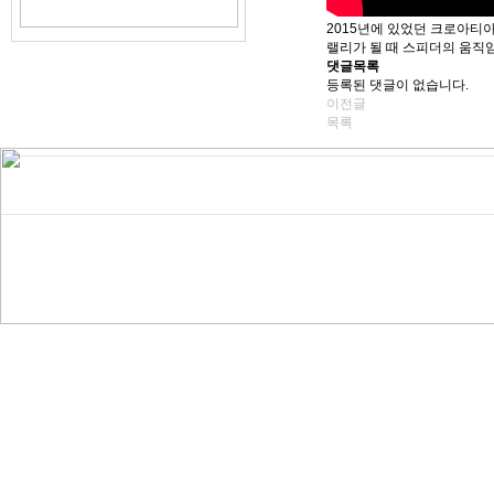
2015년에 있었던 크로아티
랠리가 될 때 스피더의 움직임
댓글목록
등록된 댓글이 없습니다.
이전글
목록